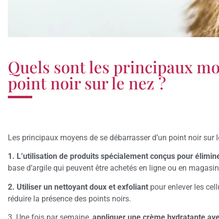
Quels sont les principaux m
point noir sur le nez ?
Les principaux moyens de se débarrasser d’un point noir sur l
1. L’utilisation de produits spécialement conçus pour élimine
base d’argile qui peuvent être achetés en ligne ou en magasi
2. Utiliser un nettoyant doux et exfoliant
pour enlever les cell
réduire la présence des points noirs.
3. Une fois par semaine,
appliquer une crème hydratante avec