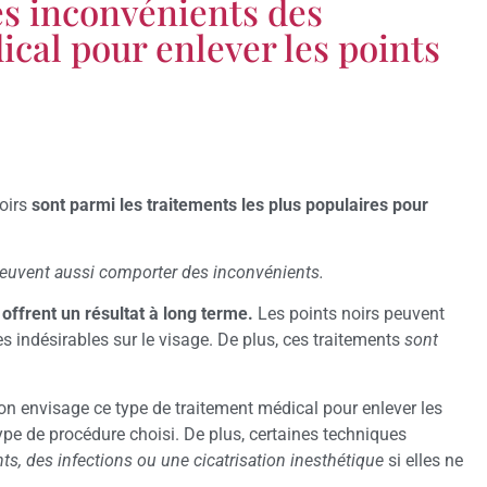
es inconvénients des
cal pour enlever les points
noirs
sont parmi les traitements les plus populaires pour
peuvent aussi comporter des inconvénients.
 offrent un résultat à long terme.
Les points noirs peuvent
s indésirables sur le visage. De plus, ces traitements
sont
’on envisage ce type de traitement médical pour enlever les
type de procédure choisi. De plus, certaines techniques
s, des infections ou une cicatrisation inesthétique
si elles ne