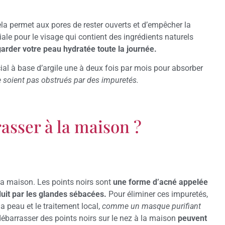
ela permet aux pores de rester ouverts et d’empêcher la
ale pour le visage qui contient des ingrédients naturels
arder votre peau hydratée toute la journée.
l à base d’argile une à deux fois par mois pour absorber
ne soient pas obstrués par des impuretés.
rasser à la maison ?
 la maison. Les points noirs sont
une forme d’acné appelée
uit par les glandes sébacées.
Pour éliminer ces impuretés,
la peau et le traitement local,
comme un masque purifiant
barrasser des points noirs sur le nez à la maison
peuvent