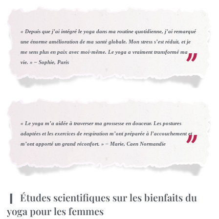
« Depuis que j’ai intégré le yoga dans ma routine quotidienne, j’ai remarqué
une énorme amélioration de ma santé globale. Mon stress s’est réduit, et je
me sens plus en paix avec moi-même. Le yoga a vraiment transformé ma
vie. » – Sophie, Paris
« Le yoga m’a aidée à traverser ma grossesse en douceur. Les postures
adaptées et les exercices de respiration m’ont préparée à l’accouchement et
m’ont apporté un grand réconfort. » – Marie, Caen Normandie
Études scientifiques sur les bienfaits du
yoga pour les femmes