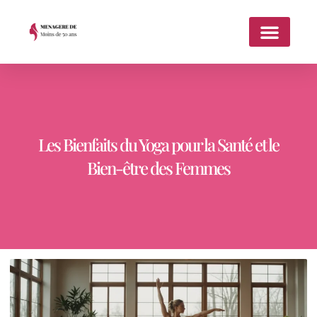
Les Bienfaits du Yoga pour la Santé et le
Bien-être des Femmes