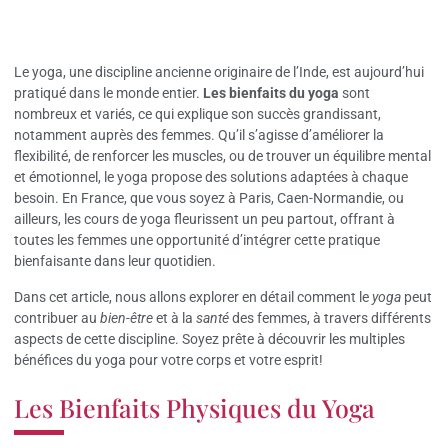
Le yoga, une discipline ancienne originaire de l’Inde, est aujourd’hui
pratiqué dans le monde entier.
Les bienfaits du yoga
sont
nombreux et variés, ce qui explique son succès grandissant,
notamment auprès des femmes. Qu’il s’agisse d’améliorer la
flexibilité, de renforcer les muscles, ou de trouver un équilibre mental
et émotionnel, le yoga propose des solutions adaptées à chaque
besoin. En France, que vous soyez à Paris, Caen-Normandie, ou
ailleurs, les cours de yoga fleurissent un peu partout, offrant à
toutes les femmes une opportunité d’intégrer cette pratique
bienfaisante dans leur quotidien.
Dans cet article, nous allons explorer en détail comment le
yoga
peut
contribuer au
bien-être
et à la
santé
des femmes, à travers différents
aspects de cette discipline. Soyez prête à découvrir les multiples
bénéfices du yoga pour votre corps et votre esprit!
Les Bienfaits Physiques du Yoga