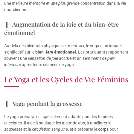
une
meilleure mémoire
et une
plus grande concentration
dans la vie
quotidienne.
Augmentation de la joie et du bien-être
émotionnel
Au-delà des bienfaits physiques et mentaux, le yoga a un impact
significatif sur le
bien-être émotionnel
. Les pratiquants rapportent
souvent une
sensation de joie
accrue et un sentiment de
paix
intérieure
après leurs séances de yoga.
Le Yoga et les Cycles de Vie Féminins
Yoga pendant la grossesse
Le yoga prénatal est spécialement adapté pour les femmes
enceintes. Il aide à soulager les
maux de dos
, à améliorer la
souplesse
et la
circulation sanguine
, et à préparer le
corps
pour