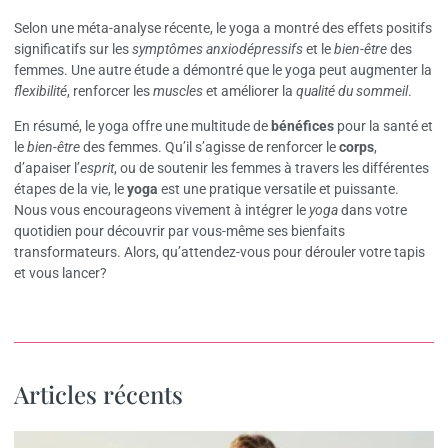
Selon une méta-analyse récente, le yoga a montré des effets positifs
significatifs sur les
symptômes anxiodépressifs
et le
bien-être
des
femmes. Une autre étude a démontré que le yoga peut augmenter la
flexibilité
, renforcer les
muscles
et améliorer la
qualité du sommeil
.
En résumé, le yoga offre une multitude de
bénéfices
pour la santé et
le
bien-être
des femmes. Qu’il s’agisse de renforcer le
corps
,
d’apaiser l’
esprit
, ou de soutenir les femmes à travers les différentes
étapes de la vie, le
yoga
est une pratique versatile et puissante.
Nous vous encourageons vivement à intégrer le
yoga
dans votre
quotidien pour découvrir par vous-même ses bienfaits
transformateurs. Alors, qu’attendez-vous pour dérouler votre tapis
et vous lancer?
Articles récents