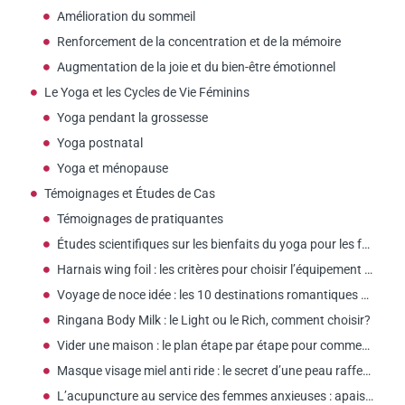
Amélioration du sommeil
Renforcement de la concentration et de la mémoire
Augmentation de la joie et du bien-être émotionnel
Le Yoga et les Cycles de Vie Féminins
Yoga pendant la grossesse
Yoga postnatal
Yoga et ménopause
Témoignages et Études de Cas
Témoignages de pratiquantes
Études scientifiques sur les bienfaits du yoga pour les femmes
Harnais wing foil : les critères pour choisir l’équipement adapté aux femmes
Voyage de noce idée : les 10 destinations romantiques selon votre budget
Ringana Body Milk : le Light ou le Rich, comment choisir?
Vider une maison : le plan étape par étape pour commencer ?
Masque visage miel anti ride : le secret d’une peau raffermie ?
L’acupuncture au service des femmes anxieuses : apaisement et sérénité assurés