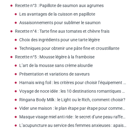
Recette n°3 : Papillote de saumon aux agrumes
Les avantages de la cuisson en papillote
Assaisonnements pour sublimer le saumon
Recette n°4 : Tarte fine aux tomates et chèvre frais
Choix des ingrédients pour une tarte légère
Techniques pour obtenir une pâte fine et croustillante
Recette n°5 : Mousse légère à la framboise
L’art de la mousse sans crème alourdie
Présentation et variations de saveurs
Harnais wing foil : les critères pour choisir l’équipement adapté aux femmes
Voyage de noce idée : les 10 destinations romantiques selon votre budget
Ringana Body Milk : le Light ou le Rich, comment choisir?
Vider une maison : le plan étape par étape pour commencer ?
Masque visage miel anti ride : le secret d’une peau raffermie ?
L’acupuncture au service des femmes anxieuses : apaisement et sérénité assurés