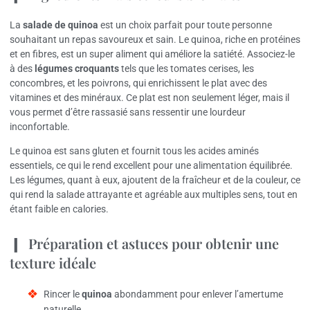
La
salade de quinoa
est un choix parfait pour toute personne
souhaitant un repas savoureux et sain. Le quinoa, riche en protéines
et en fibres, est un super aliment qui améliore la satiété. Associez-le
à des
légumes croquants
tels que les tomates cerises, les
concombres, et les poivrons, qui enrichissent le plat avec des
vitamines et des minéraux. Ce plat est non seulement léger, mais il
vous permet d’être rassasié sans ressentir une lourdeur
inconfortable.
Le quinoa est sans gluten et fournit tous les acides aminés
essentiels, ce qui le rend excellent pour une alimentation équilibrée.
Les légumes, quant à eux, ajoutent de la fraîcheur et de la couleur, ce
qui rend la salade attrayante et agréable aux multiples sens, tout en
étant faible en calories.
Préparation et astuces pour obtenir une
texture idéale
Rincer le
quinoa
abondamment pour enlever l’amertume
naturelle.