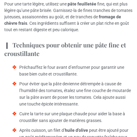
Pour une tarte légère, utilisez une
pâte feuilletée
fine, qui est plus
légère qu’une pâte brisée. Garnissez-la de fines tranches de tomates
juteuses, assaisonnées au goût, et de tranches de
fromage de
chèvre frais
. Ces ingrédients suffisent à créer un plat riche en goût
tout en restant digeste et peu calorique.
Techniques pour obtenir une pâte fine et
croustillante
Préchauffez le four avant d’enfourner pour garantir une
base bien cuite et croustillante.
Pour éviter que la pâte devienne détrempée à cause de
l’humidité des tomates, étalez une fine couche de moutarde
sur la pâte avant de poser les tomates. Cela ajoute aussi
une touche épicée intéressante.
Cuire la tarte sur une plaque chaude pour aider la base à
croustiller sans ajouter de matières grasses.
Après cuisson, un filet d’
huile d’olive
peut être ajouté pour
un goût méditerranéen et un peu de roquette fraîche pour