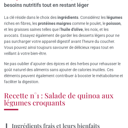
besoins nutritifs tout en restant léger
La clé réside dans le choix des
ingrédients
. Considérez les
légumes
riches en fibres, les
protéines maigres
comme le poulet, le
poisson
,
et les graisses saines telles que l’
huile d’olive
, les noix, et les
avocats. Essayez également de garder les desserts légers pour ne
pas surcharger votre appareil digestif avant l’heure du coucher.
Vous pouvez ainsi toujours savourer de délicieux repas tout en
veillant à votre bien-être.
Ne pas oublier d’ajouter des épices et des herbes pour rehausser le
goût naturel des aliments sans ajouter de calories inutiles. Ces
éléments peuvent également contribuer à booster le métabolisme et
faciliter la digestion.
Recette n°1 : Salade de quinoa aux
légumes croquants
Ingrédients frais et leurs bienfaits