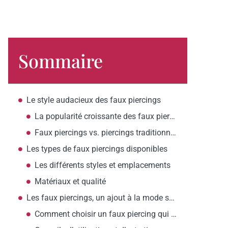
Sommaire
Le style audacieux des faux piercings
La popularité croissante des faux piercings
Faux piercings vs. piercings traditionnels : confort et esthétique
Les types de faux piercings disponibles
Les différents styles et emplacements
Matériaux et qualité
Les faux piercings, un ajout à la mode sans engagement
Comment choisir un faux piercing qui complète votre style