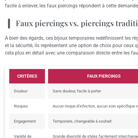
facile à enlever, les faux piercings répondent à cette demande
Faux piercings vs. piercings tradit
À bien des égards, ces bijoux temporaires redéfinissent les règ
et la sécurité, ils représentent une option de choix pour ceux 
cela plus en détail avec une comparaison directe entre les fau
CRITÈRES
FAUX PIERCINGS
Douleur
Sans douleur, facile à porter
Risques
Aucun risque d’infection, aucun soin spécifique 
Engagement
Temporaire, changeable à souhait
Variété de
Grande diversité de styles facilement interchang