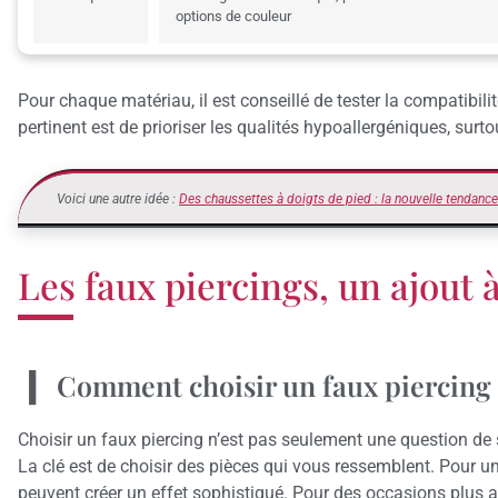
options de couleur
Pour chaque matériau, il est conseillé de tester la compatibil
pertinent est de prioriser les qualités hypoallergéniques, surt
Voici une autre idée :
Des chaussettes à doigts de pied : la nouvelle tendance
Les faux piercings, un ajout
Comment choisir un faux piercing 
Choisir un faux piercing n’est pas seulement une question de 
La clé est de choisir des pièces qui vous ressemblent. Pour u
peuvent créer un effet sophistiqué. Pour des occasions plus