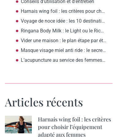
Conseils d’utilisation et d’entretien
Harnais wing foil : les critères pour choisir l’équipement adapté aux femmes
Voyage de noce idée : les 10 destinations romantiques selon votre budget
Ringana Body Milk : le Light ou le Rich, comment choisir?
Vider une maison : le plan étape par étape pour commencer ?
Masque visage miel anti ride : le secret d’une peau raffermie ?
L’acupuncture au service des femmes anxieuses : apaisement et sérénité assurés
Articles récents
Harnais wing foil : les critères
pour choisir l’équipement
adapté aux femmes