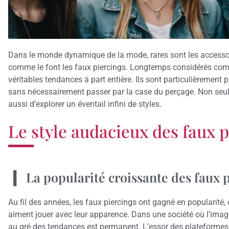
Dans le monde dynamique de la mode, rares sont les accessoir
comme le font les faux piercings. Longtemps considérés comm
véritables tendances à part entière. Ils sont particulièrement
sans nécessairement passer par la case du perçage. Non seulem
aussi d’explorer un éventail infini de styles.
Le style audacieux des faux 
La popularité croissante des faux 
Au fil des années, les faux piercings ont gagné en popularité,
aiment jouer avec leur apparence. Dans une société où l’imag
au gré des tendances est permanent. L’essor des plateforme