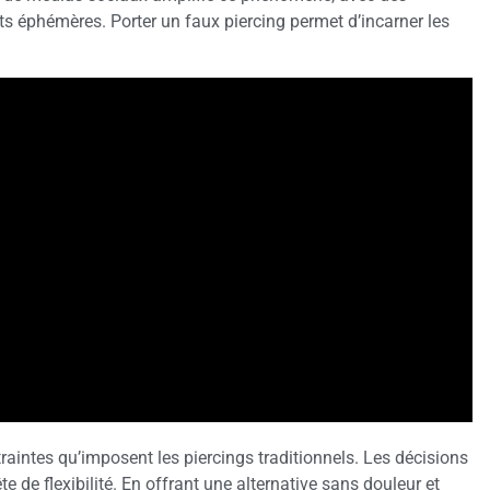
ts éphémères. Porter un faux piercing permet d’incarner les
raintes qu’imposent les piercings traditionnels. Les décisions
e flexibilité. En offrant une alternative sans douleur et