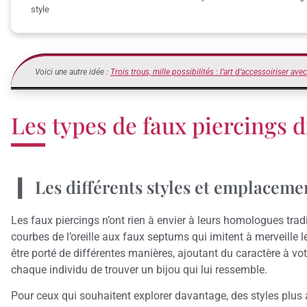
style
Voici une autre idée :
Trois trous, mille possibilités : l’art d’accessoiriser ave
Les types de faux piercings 
Les différents styles et emplaceme
Les faux piercings n’ont rien à envier à leurs homologues trad
courbes de l’oreille aux faux septums qui imitent à merveille l
être porté de différentes manières, ajoutant du caractère à v
chaque individu de trouver un bijou qui lui ressemble.
Pour ceux qui souhaitent explorer davantage, des styles plu