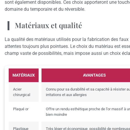
sont également disponibles. Ces choix apporteront une touche 
domaine du temporaire et du réversible.
Matériaux et qualité
La qualité des matériaux utilisés pour la fabrication des fau
attentes toujours plus pointues. Le choix du matériau est essent
champ vaste de possibilités, mais impose aussi un choix éclai
MATÉRIAUX
AVANTAGES
Acier
Connu pour sa durabilité et sa capacité à résister a
chirurgical
irritations et aux allergies
Plaqué or
Offre un rendu esthétique proche de l’or massif à u
bien moindre
Plastique
Très léger et économique, possibilité de nombreus