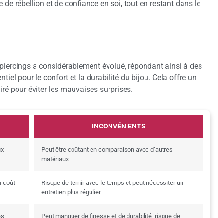
de rébellion et de confiance en soi, tout en restant dans le
x piercings a considérablement évolué, répondant ainsi à des
iel pour le confort et la durabilité du bijou. Cela offre un
ré pour éviter les mauvaises surprises.
INCONVÉNIENTS
ux
Peut être coûtant en comparaison avec d’autres
matériaux
n coût
Risque de ternir avec le temps et peut nécessiter un
entretien plus régulier
es
Peut manquer de finesse et de durabilité, risque de