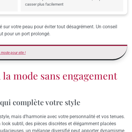
casser plus facilement
ité sur votre peau pour éviter tout désagrément. Un conseil
out pour un port prolongé.
 mode pour elle !
 à la mode sans engagement
qui complète votre style
style, mais d’harmonie avec votre personnalité et vos tenues.
n look subtil, des pièces discrètes et élégamment placées
 audacieuses, un mélange diversifié peut apporter dynamisme