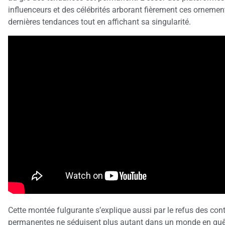
influenceurs et des célébrités arborant fièrement ces ornemen
dernières tendances tout en affichant sa singularité.
Cette montée fulgurante s’explique aussi par le refus des cont
permanentes ne séduisent plus autant dans un monde en quête d