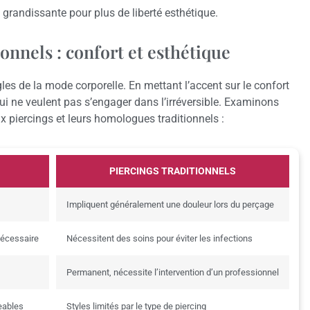
 grandissante pour plus de liberté esthétique.
ionnels : confort et esthétique
les de la mode corporelle. En mettant l’accent sur le confort
qui ne veulent pas s’engager dans l’irréversible. Examinons
x piercings et leurs homologues traditionnels :
PIERCINGS TRADITIONNELS
Impliquent généralement une douleur lors du perçage
nécessaire
Nécessitent des soins pour éviter les infections
Permanent, nécessite l’intervention d’un professionnel
eables
Styles limités par le type de piercing