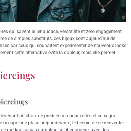
es qui savent allier audace, versatilité et zéro engagement
e de simples substituts, ces bijoux sont aujourd’hui de
 prisés par ceux qui souhaitent expérimenter de nouveaux looks
ent cette alternative évite la douleur, mais elle permet
piercings
piercings
 devenant un choix de prédilection pour celles et ceux qui
e occupe une place prépondérante, le besoin de se réinventer
s de médias sociaux amplifie ce phénomène, avec des