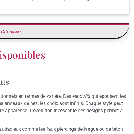
c style féminin
disponibles
nts
itionnels en termes de variété. Des
ear cuffs
qui épousent les
es anneaux de nez, les choix sont infinis. Chaque style peut
otre apparence. L’évolution incessante des designs permet à
s audacieux comme les faux piercings de langue ou de téton