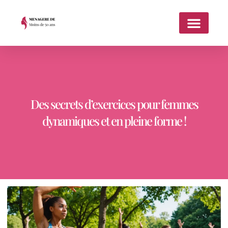
Des secrets d’exercices pour femmes
dynamiques et en pleine forme !