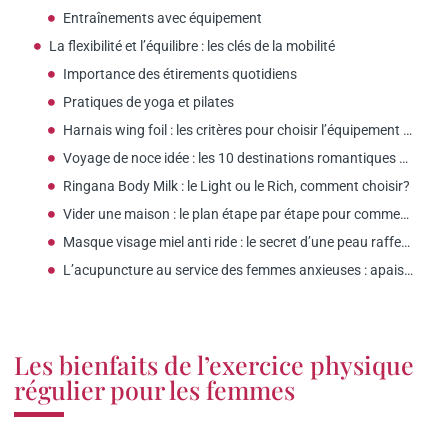
Entraînements avec équipement
La flexibilité et l’équilibre : les clés de la mobilité
Importance des étirements quotidiens
Pratiques de yoga et pilates
Harnais wing foil : les critères pour choisir l’équipement adapté aux femmes
Voyage de noce idée : les 10 destinations romantiques selon votre budget
Ringana Body Milk : le Light ou le Rich, comment choisir?
Vider une maison : le plan étape par étape pour commencer ?
Masque visage miel anti ride : le secret d’une peau raffermie ?
L’acupuncture au service des femmes anxieuses : apaisement et sérénité assurés
Les bienfaits de l’exercice physique
régulier pour les femmes