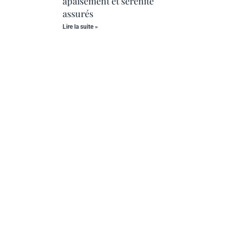
apaisement et sérénité
assurés
Lire la suite »