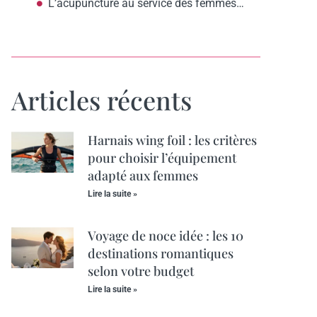
L’acupuncture au service des femmes anxieuses : apaisement et sérénité assurés
Articles récents
Harnais wing foil : les critères
pour choisir l’équipement
adapté aux femmes
Lire la suite »
Voyage de noce idée : les 10
destinations romantiques
selon votre budget
Lire la suite »