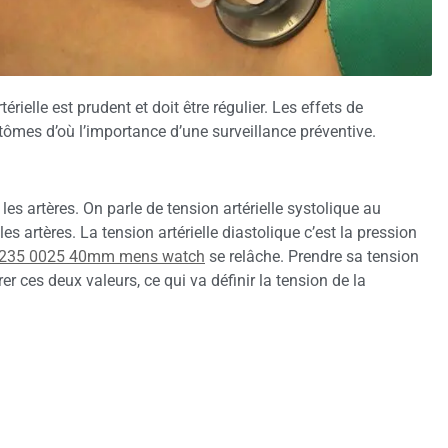
rielle est prudent et doit être régulier. Les effets de
tômes d’où l’importance d’une surveillance préventive.
 les artères. On parle de tension artérielle systolique au
 artères. La tension artérielle diastolique c’est la pression
228235 0025 40mm mens watch
se relâche. Prendre sa tension
er ces deux valeurs, ce qui va définir la tension de la