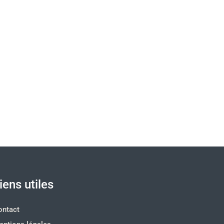
iens utiles
ontact