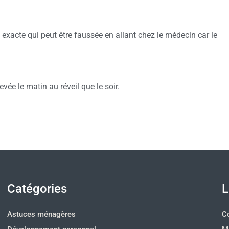
on exacte qui peut être faussée en allant chez le médecin car le
vée le matin au réveil que le soir.
Catégories
L
Astuces ménagères
C