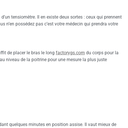
on d’un tensiomètre. Il en existe deux sortes : ceux qui prennent
vous n’en possédez pas c’est votre médecin qui prendra votre
fit de placer le bras le long
factorygs.com
du corps pour la
 au niveau de la poitrine pour une mesure la plus juste
ndant quelques minutes en position assise. Il vaut mieux de