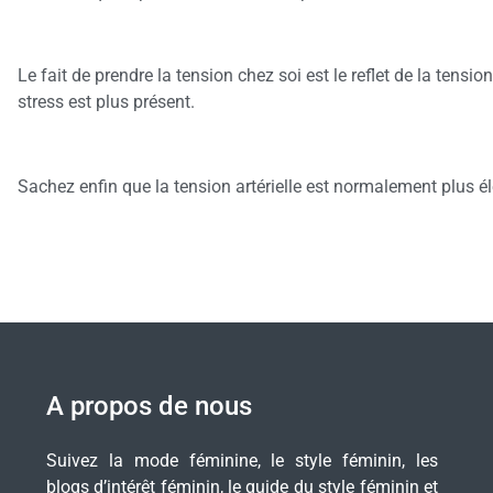
Le fait de prendre la tension chez soi est le reflet de la tensi
stress est plus présent.
Sachez enfin que la tension artérielle est normalement plus éle
A propos de nous
Suivez la mode féminine, le style féminin, les
blogs d’intérêt féminin, le guide du style féminin et