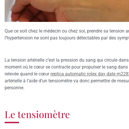
Que ce soit chez le médecin ou chez soi, prendre sa tension arté
l’hypertension ne sont pas toujours détectables par des symp
La tension artérielle c’est la pression du sang qui circule dans
moment où le cœur se contracte pour propulser le sang dans les
relevée quand le cœur
replica automatic rolex day date m
artérielle à l’aide d’un tensiomètre va donc permettre de mesur
personne.
Le tensiomètre