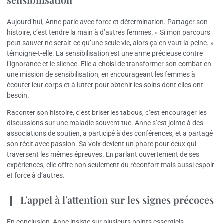
Aujourd’hui, Anne parle avec force et détermination. Partager son
histoire, c’est tendre la main à d’autres femmes. « Si mon parcours
peut sauver ne serait-ce qu’une seule vie, alors ça en vaut la peine. »
témoigne-t-elle. La sensibilisation est une arme précieuse contre
l’ignorance et le silence. Elle a choisi de transformer son combat en
une mission de sensibilisation, en encourageant les femmes à
écouter leur corps et à lutter pour obtenir les soins dont elles ont
besoin.
Raconter son histoire, c’est briser les tabous, c’est encourager les
discussions sur une maladie souvent tue. Anne s’est jointe à des
associations de soutien, a participé à des conférences, et a partagé
son récit avec passion. Sa voix devient un phare pour ceux qui
traversent les mêmes épreuves. En parlant ouvertement de ses
expériences, elle offre non seulement du réconfort mais aussi espoir
et force à d’autres.
L’appel à l’attention sur les signes précoces
En conclusion, Anne insiste sur plusieurs points essentiels :