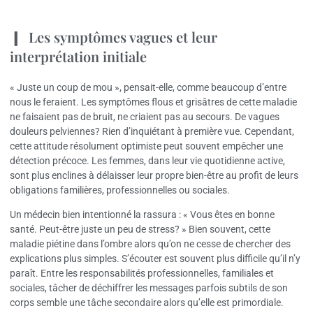
Les symptômes vagues et leur
interprétation initiale
« Juste un coup de mou », pensait-elle, comme beaucoup d’entre
nous le feraient. Les symptômes flous et grisâtres de cette maladie
ne faisaient pas de bruit, ne criaient pas au secours. De vagues
douleurs pelviennes? Rien d’inquiétant à première vue. Cependant,
cette attitude résolument optimiste peut souvent empêcher une
détection précoce. Les femmes, dans leur vie quotidienne active,
sont plus enclines à délaisser leur propre bien-être au profit de leurs
obligations familières, professionnelles ou sociales.
Un médecin bien intentionné la rassura : « Vous êtes en bonne
santé. Peut-être juste un peu de stress? » Bien souvent, cette
maladie piétine dans l’ombre alors qu’on ne cesse de chercher des
explications plus simples. S’écouter est souvent plus difficile qu’il n’y
paraît. Entre les responsabilités professionnelles, familiales et
sociales, tâcher de déchiffrer les messages parfois subtils de son
corps semble une tâche secondaire alors qu’elle est primordiale.