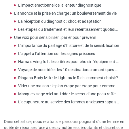
L’impact émotionnel de la lenteur diagnostique
L’annonce et la prise en charge : un bouleversement de vie
La réception du diagnostic : choc et adaptation
Les étapes du traitement et leur retentissement quotidien
Une voix pour sensibiliser : parler pour prévenir
L’importance du partage d’histoire et de la sensibilisation
L’appel à l’attention sur les signes précoces
Harnais wing foil : les critères pour choisir l’équipement adapté aux femmes
Voyage de noce idée : les 10 destinations romantiques selon votre budget
Ringana Body Milk : le Light ou le Rich, comment choisir?
Vider une maison : le plan étape par étape pour commencer ?
Masque visage miel anti ride : le secret d’une peau raffermie ?
L’acupuncture au service des femmes anxieuses : apaisement et sérénité assurés
Dans cet article, nous relatons le parcours poignant d’une femme en
quête de réponses face à des symptômes déroutants et discrets de