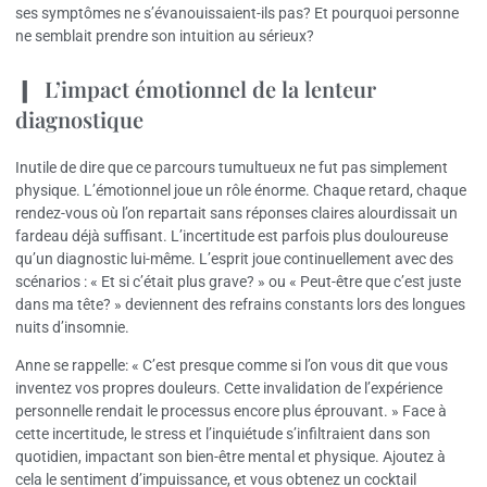
ses symptômes ne s’évanouissaient-ils pas? Et pourquoi personne
ne semblait prendre son intuition au sérieux?
L’impact émotionnel de la lenteur
diagnostique
Inutile de dire que ce parcours tumultueux ne fut pas simplement
physique. L’émotionnel joue un rôle énorme. Chaque retard, chaque
rendez-vous où l’on repartait sans réponses claires alourdissait un
fardeau déjà suffisant. L’incertitude est parfois plus douloureuse
qu’un diagnostic lui-même. L’esprit joue continuellement avec des
scénarios : « Et si c’était plus grave? » ou « Peut-être que c’est juste
dans ma tête? » deviennent des refrains constants lors des longues
nuits d’insomnie.
Anne se rappelle: « C’est presque comme si l’on vous dit que vous
inventez vos propres douleurs. Cette invalidation de l’expérience
personnelle rendait le processus encore plus éprouvant. » Face à
cette incertitude, le stress et l’inquiétude s’infiltraient dans son
quotidien, impactant son bien-être mental et physique. Ajoutez à
cela le sentiment d’impuissance, et vous obtenez un cocktail