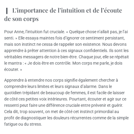
L’importance de l’intuition et de l’écoute
de son corps
Pour Anne, l’intuition fut cruciale. « Quelque chose n’allait pas, je l’ai
senti. » Elle essaya maintes fois d’ignorer ce sentiment persistant,
mais son instinct ne cessa de rappeler son existence. Nous devons
apprendre à prêter attention à ces signaux confidentiels. Ils sont les
véritables messagers de notre bien-être. Chaque jour, elle se répétait
le mantra : « Je dois être en contrôle. Mon corps me parle, je dois
écouter. »
Apprendre à entendre nos corps signifie également chercher à
comprendre leurs limites et leurs signaux d’alarme. Dans le
quotidien trépidant de beaucoup de femmes, il est facile de laisser
de côté ces petites voix intérieures. Pourtant, écouter et agir sur ce
ressenti peut faire une différence cruciale entre prévenir et guérir.
Cela dit, trop souvent, on met de côté cet instinct primordial au
profit de diagnostiquer les douleurs récurrentes comme de la simple
fatigue ou du stress.