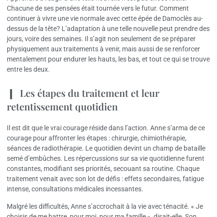
Chacune de ses pensées était tournée vers le futur. Comment
continuer à vivre une vie normale avec cette épée de Damoclès au-
dessus de la tête? L’adaptation à une telle nouvelle peut prendre des
jours, voire des semaines. Il s’agit non seulement de se préparer
physiquement aux traitements à venir, mais aussi de se renforcer
mentalement pour endurer les hauts, les bas, et tout ce qui se trouve
entre les deux.
Les étapes du traitement et leur
retentissement quotidien
Il est dit que le vrai courage réside dans l’action. Anne s’arma de ce
courage pour affronter les étapes : chirurgie, chimiothérapie,
séances de radiothérapie. Le quotidien devint un champ de bataille
semé d’embûches. Les répercussions sur sa vie quotidienne furent
constantes, modifiant ses priorités, secouant sa routine. Chaque
traitement venait avec son lot de défis : effets secondaires, fatigue
intense, consultations médicales incessantes.
Malgré les difficultés, Anne s’accrochait à la vie avec ténacité. « Je
choisis de me battre, pour moi, pour ma famille », disait-elle. Son