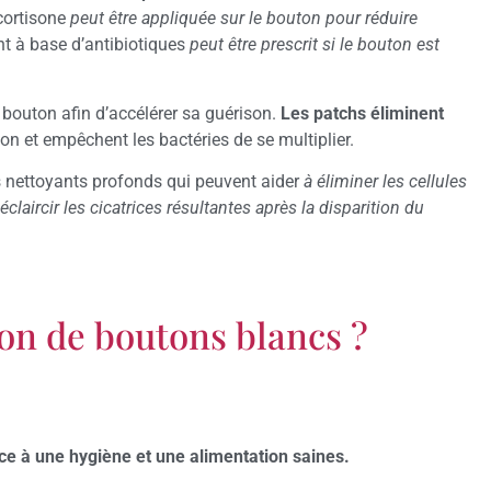
ocortisone
peut être appliquée sur le bouton pour réduire
t à base d’antibiotiques
peut être prescrit si le bouton est
 bouton afin d’accélérer sa guérison.
Les patchs éliminent
tion et empêchent les bactéries de se multiplier.
des nettoyants profonds qui peuvent aider
à éliminer les cellules
laircir les cicatrices résultantes après la disparition du
on de boutons blancs ?
ce à une hygiène et une alimentation saines.