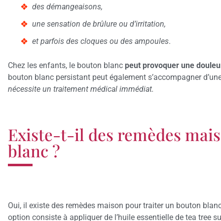
des démangeaisons,
une sensation de brûlure ou d’irritation,
et parfois des cloques ou des ampoules
.
Chez les enfants, le bouton blanc
peut provoquer une douleur
bouton blanc persistant peut également s’accompagner d’une 
nécessite un traitement médical immédiat.
Existe-t-il des remèdes mais
blanc ?
Oui, il existe des remèdes maison pour traiter un bouton bla
option consiste à appliquer de l’huile essentielle de tea tree 