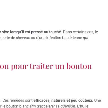
 vive lorsqu’il est pressé ou touché
. Dans certains cas, le
perte de cheveux ou d’une infection bactérienne
qui
on pour traiter un bouton
nc. Ces remèdes sont
efficaces, naturels et peu coûteux.
Une
sur le bouton blanc
afin d’accélérer sa guérison
. L’huile