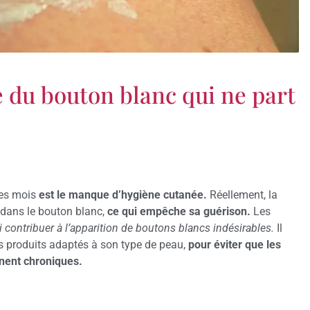
e du bouton blanc qui ne part
des mois
est le manque d’hygiène cutanée.
Réellement, la
t dans le bouton blanc,
ce qui empêche sa guérison.
Les
 contribuer à l’apparition de boutons blancs indésirables.
Il
es produits adaptés à son type de peau,
pour éviter que les
nnent chroniques.