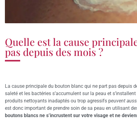
Quelle est la cause principal
pas depuis des mois ?
La cause principale du bouton blanc qui ne part pas depuis 
saleté et les bactéries s’accumulent sur la peau et s’installen
produits nettoyants inadaptés ou trop agressifs p
euvent aussi
est donc important de prendre soin de sa peau en utilisant d
boutons blancs ne s’incrustent sur votre visage et ne devie