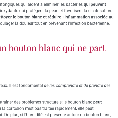
tifongiques qui aident à éliminer les bactéries
qui peuvent
tioxydants qui protègent la peau et favorisent la cicatrisation.
ettoyer le bouton blanc et réduire l’inflammation associée au
oulager la douleur tout en prévenant l’infection bactérienne.
 un bouton blanc qui ne part
reux. Il est fondamental
de les comprendre et de prendre des
ntraîner des problèmes structurels; le bouton blanc
peut
i la corrosion n’est pas traitée rapidement, elle peut
i. De plus, si l’humidité est présente autour du bouton blanc,