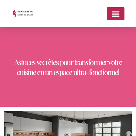
Astuces secrètes pour transformer votre
cuisine en un espace ultra-fonctionnel