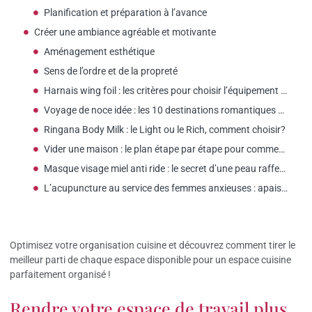
Planification et préparation à l’avance
Créer une ambiance agréable et motivante
Aménagement esthétique
Sens de l’ordre et de la propreté
Harnais wing foil : les critères pour choisir l’équipement adapté aux femmes
Voyage de noce idée : les 10 destinations romantiques selon votre budget
Ringana Body Milk : le Light ou le Rich, comment choisir?
Vider une maison : le plan étape par étape pour commencer ?
Masque visage miel anti ride : le secret d’une peau raffermie ?
L’acupuncture au service des femmes anxieuses : apaisement et sérénité assurés
Optimisez votre organisation cuisine et découvrez comment tirer le
meilleur parti de chaque espace disponible pour un espace cuisine
parfaitement organisé !
Rendre votre espace de travail plus