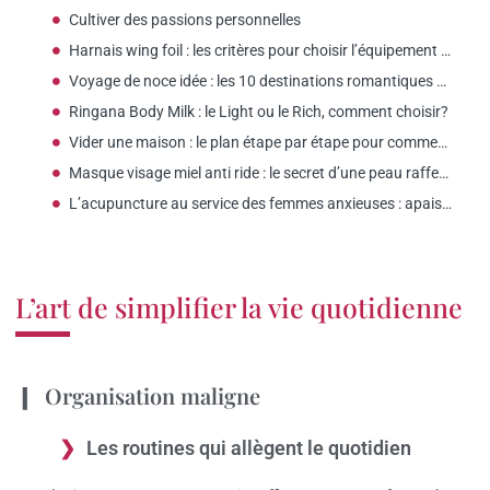
Cultiver des passions personnelles
Harnais wing foil : les critères pour choisir l’équipement adapté aux femmes
Voyage de noce idée : les 10 destinations romantiques selon votre budget
Ringana Body Milk : le Light ou le Rich, comment choisir?
Vider une maison : le plan étape par étape pour commencer ?
Masque visage miel anti ride : le secret d’une peau raffermie ?
L’acupuncture au service des femmes anxieuses : apaisement et sérénité assurés
L’art de simplifier la vie quotidienne
Organisation maligne
Les routines qui allègent le quotidien