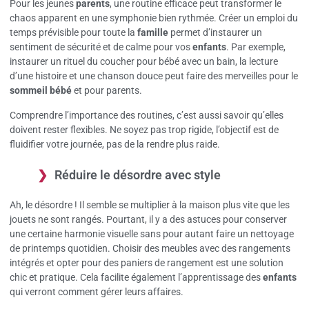
Pour les jeunes
parents
, une routine efficace peut transformer le
chaos apparent en une symphonie bien rythmée. Créer un emploi du
temps prévisible pour toute la
famille
permet d’instaurer un
sentiment de sécurité et de calme pour vos
enfants
. Par exemple,
instaurer un rituel du coucher pour bébé avec un bain, la lecture
d’une histoire et une chanson douce peut faire des merveilles pour le
sommeil bébé
et pour parents.
Comprendre l’importance des routines, c’est aussi savoir qu’elles
doivent rester flexibles. Ne soyez pas trop rigide, l’objectif est de
fluidifier votre journée, pas de la rendre plus raide.
Réduire le désordre avec style
Ah, le désordre ! Il semble se multiplier à la maison plus vite que les
jouets ne sont rangés. Pourtant, il y a des astuces pour conserver
une certaine harmonie visuelle sans pour autant faire un nettoyage
de printemps quotidien. Choisir des meubles avec des rangements
intégrés et opter pour des paniers de rangement est une solution
chic et pratique. Cela facilite également l’apprentissage des
enfants
qui verront comment gérer leurs affaires.