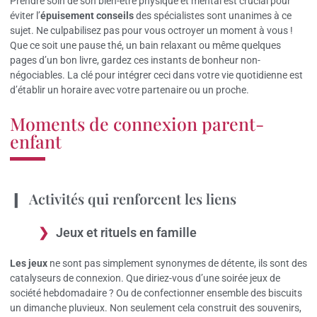
Prendre soin de son bien-être physique et mental est crucial pour
éviter l’
épuisement conseils
des spécialistes sont unanimes à ce
sujet. Ne culpabilisez pas pour vous octroyer un moment à vous !
Que ce soit une pause thé, un bain relaxant ou même quelques
pages d’un bon livre, gardez ces instants de bonheur non-
négociables. La clé pour intégrer ceci dans votre vie quotidienne est
d’établir un horaire avec votre partenaire ou un proche.
Moments de connexion parent-
enfant
Activités qui renforcent les liens
Jeux et rituels en famille
Les jeux
ne sont pas simplement synonymes de détente, ils sont des
catalyseurs de connexion. Que diriez-vous d’une soirée jeux de
société hebdomadaire ? Ou de confectionner ensemble des biscuits
un dimanche pluvieux. Non seulement cela construit des souvenirs,