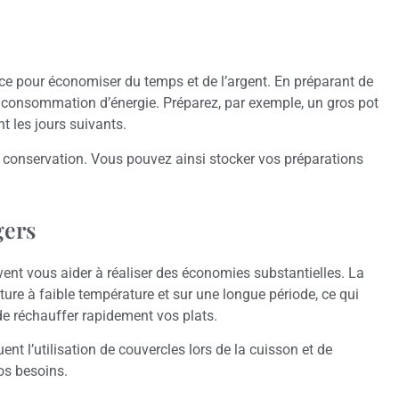
ace pour économiser du temps et de l’argent. En préparant de
a consommation d’énergie. Préparez, par exemple, un gros pot
 les jours suivants.
 conservation. Vous pouvez ainsi stocker vos préparations
gers
ent vous aider à réaliser des économies substantielles. La
ture à faible température et sur une longue période, ce qui
e réchauffer rapidement vos plats.
t l’utilisation de couvercles lors de la cuisson et de
os besoins.