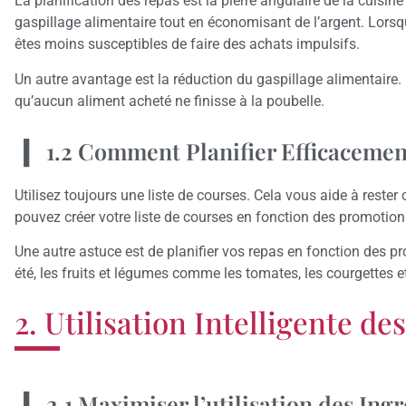
La planification des repas est la pierre angulaire de la cuisi
gaspillage alimentaire tout en économisant de l’argent. Lor
êtes moins susceptibles de faire des achats impulsifs.
Un autre avantage est la réduction du gaspillage alimentaire. 
qu’aucun aliment acheté ne finisse à la poubelle.
1.2 Comment Planifier Efficacemen
Utilisez toujours une liste de courses. Cela vous aide à reste
pouvez créer votre liste de courses en fonction des promotio
Une autre astuce est de planifier vos repas en fonction des 
été, les fruits et légumes comme les tomates, les courgettes e
2. Utilisation Intelligente de
2.1 Maximiser l’utilisation des Ing