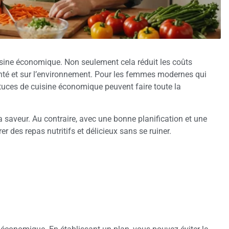
uisine économique. Non seulement cela réduit les coûts
santé et sur l’environnement. Pour les femmes modernes qui
astuces de cuisine économique peuvent faire toute la
la saveur. Au contraire, avec une bonne planification et une
rer des repas nutritifs et délicieux sans se ruiner.