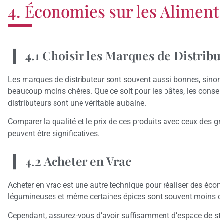
4. Économies sur les Aliment
4.1 Choisir les Marques de Distrib
Les marques de distributeur sont souvent aussi bonnes, sinon
beaucoup moins chères. Que ce soit pour les pâtes, les conser
distributeurs sont une véritable aubaine.
Comparer la qualité et le prix de ces produits avec ceux des
peuvent être significatives.
4.2 Acheter en Vrac
Acheter en vrac est une autre technique pour réaliser des écon
légumineuses et même certaines épices sont souvent moins ch
Cependant, assurez-vous d’avoir suffisamment d’espace de sto