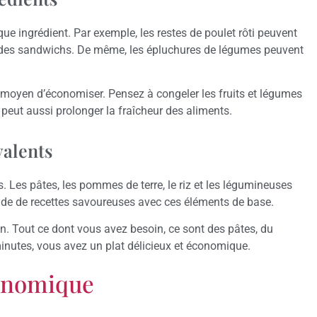
ue ingrédient. Par exemple, les restes de poulet rôti peuvent
ou des sandwichs. De même, les épluchures de légumes peuvent
moyen d’économiser. Pensez à congeler les fruits et légumes
 peut aussi prolonger la fraîcheur des aliments.
valents
. Les pâtes, les pommes de terre, le riz et les légumineuses
ude de recettes savoureuses avec ces éléments de base.
 Tout ce dont vous avez besoin, ce sont des pâtes, du
s minutes, vous avez un plat délicieux et économique.
conomique