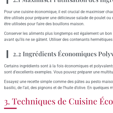
Pour une cuisine économique, il est crucial de maximiser chaq
être utilisés pour préparer une délicieuse salade de poulet 
être utilisées pour faire des bouillons maison.
Conserver les aliments plus longtemps est également un bon 
avant qu’ils ne se gâtent. Utiliser des contenants hermétiques
2.2 Ingrédients Économiques Poly
Certains ingrédients sont à la fois économiques et polyvalents
sont d’excellents exemples. Vous pouvez préparer une multit
Essayez une recette simple comme des pâtes au pesto maison.
basilic, de l’ail, des pignons et de l’huile d’olive. En quelque
3. Techniques de Cuisine É