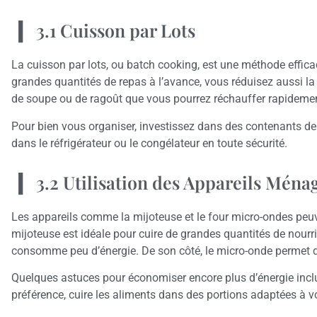
3.1 Cuisson par Lots
La cuisson par lots, ou batch cooking, est une méthode effic
grandes quantités de repas à l’avance, vous réduisez aussi l
de soupe ou de ragoût que vous pourrez réchauffer rapidement
Pour bien vous organiser, investissez dans des contenants de
dans le réfrigérateur ou le congélateur en toute sécurité.
3.2 Utilisation des Appareils Ména
Les appareils comme la mijoteuse et le four micro-ondes peuv
mijoteuse est idéale pour cuire de grandes quantités de nourri
consomme peu d’énergie. De son côté, le micro-onde permet d
Quelques astuces pour économiser encore plus d’énergie incluen
préférence, cuire les aliments dans des portions adaptées à v