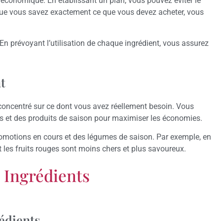
ne économique. En établissant un plan, vous pouvez éviter le
sque vous savez exactement ce que vous devez acheter, vous
En prévoyant l’utilisation de chaque ingrédient, vous assurez
t
r concentré sur ce dont vous avez réellement besoin. Vous
ns et des produits de saison pour maximiser les économies.
promotions en cours et des légumes de saison. Par exemple, en
t les fruits rouges sont moins chers et plus savoureux.
s Ingrédients
rédients