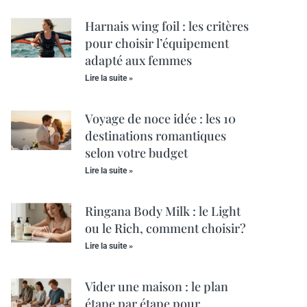
Harnais wing foil : les critères
pour choisir l’équipement
adapté aux femmes
Lire la suite »
Voyage de noce idée : les 10
destinations romantiques
selon votre budget
Lire la suite »
Ringana Body Milk : le Light
ou le Rich, comment choisir?
Lire la suite »
Vider une maison : le plan
étape par étape pour